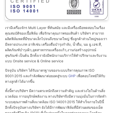
เรามีเครื่องจักร Multi Layer ที่ทันสมัย และมีเครื่องมือทดสอบในเรื่อง
คุณสมบัติของเนื้อฟิล์ม เพื่อรักษาคุณภาพของสินค้า บริษัทฯ สามารถ
ผลิตฟิล์มหดที่มีขนาดเล็กไปจนถึงขนาดใหญ่ ซึ่งลูกค้าส่วนใหญ่ของเรา
มีหลายประเภท อาทิเช่น เครื่องดื่มบำรุงกำลัง, น้ำดื่ม, นม ยู.เอช.ที,
ผลิตภัณฑ์บำรุงผิว,อุตสาหกรรมเครื่องแก้ว,งานก่อสร้างอุปกรณ์
สุขภัณฑ์ เป็นต้น อีกทั้งเรายังมีพนักงานบริการให้คำปรึกษาและรับงาน
แบบ Onsite service & Online service
ปัจจุบัน บริษัทฯ ได้รับมาตรฐานของระบบบริหารคุณภาพ ISO
9001:2015 และกำลังพัฒนาต่อยอดสู่ระบบ
GHP
เพื่อตอบโจทย์ให้กับ
ทางลูกค้าได้มากขึ้น
ทั้งนี้ทางบริษัทฯ มีความตระหนักถึงความสำคัญ และห่วงใยในด้านสิ่ง
แวดล้อม การอนุรักษ์พลังงาน ทางบริษัทฯจึงมีความมุ่งมั่นในการจัดทำ
ระบบคุณภาพด้านสิ่งแวดล้อม ISO 14001:2015 ให้สำเร็จภายในปีนี้
อีกทั้งปัจจุบันทางบริษัทฯ ยังได้มีการพัฒนาฟิล์มที่มีส่วนผสมของเม็ด
พลาสติกรีไซเคิล (PCR) ที่เป็นส่วนหนึ่งในการช่วยลดภาวะโลกร้อน