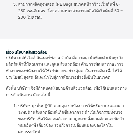
สามารถผลิตถุงหลอด (PE Bag) ขนาดหน้ากว้างเริ่มต้นที่ 8-
280 เซนติเมตร โดยความหนาสามารถผลิตได้เริ่มต้นที่ 50 –
200 ไมครอน
เรื่อง นโยบายสิ่งแวดล้อม
บริษัท เบสท์เวิลด์ อินเตอร์พลาส จำกัด มีความมุ่งมั่นที่จะดำเนินธุรกิจ
ผลิตสินค้าที่มีคุณภาพ และดูแล สิ่งแวดล้อม ด้วยการพัฒนาทักษะการ
ทำงานของพนักงานให้ใช้ทรัพยากรอย่างคุ้มค่าในการผลิต เพื่อให้ได้
ประโยชน์ สูงสุด อันจะนำไปสู่การพัฒนาอย่างยั่งยืนในอนาคต
ดังนั้น บริษัทฯ จึงมีกำหนดนโยบายด้านสิ่งแวดล้อม เพื่อใช้เป็นแนวทาง
การดำเนินงาน ดังต่อไปนี้
บริษัทฯ มุ่งมั่นปฏิบัติ ควบคุม ปกป้อง การใช้ทรัพยากรและผลก
ระทบด้านสิ่งแวดล้อมที่เกิดขึ้นจากการ ดำเนินกิจกรรมทั้งปวง
ของบริษัท เพื่อให้สอดคล้องตามกฎหมายสิ่งแวดล้อมและข้อกำ
หนดอื่นๆที่ เกี่ยวข้อง รวมถึงการเปลี่ยนแปลงของโลกใน
ศตวรรษใหม่