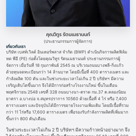
คุณวิทูร รัตนเมธานนท์
(ประธานกรรมการผู้จัดการ)
เกี่ยวกับเรา
บริษัท เบสท์เวิลด์ อินเตอร์พลาส จํากัด (BWP) ดำเนินกิจการผลิตฟิล์ม
หด พีอี (PE) ก่อตั้งโดยคุณวิทูร รัตนเมธานนท์ ประธานกรรมการผู้
จัดการ เมื่อวันที่ 18 กุมภาพันธ์ 2545 ณ บริเวณถนนบางพลี-กิ่งแก้ว
ด้วยทุนจดทะเบียนกว่า 14 ล้านบาท โดยมีเนื้อที่ 400 ตารางเมตร และ
กำลังผลิต 100 ตัน และในช่วงระยะเวลาไม่เกิน 2 ปี บริษัทฯ มีความ
เจริญเติบโตขึ้นมาก จึงได้มีการก่อสร้างโรงงานใหม่ ขึ้นในเดือน
พฤศจิกายน 2548 เลขที่ 328 ถนนบางนา-ตราด กม.37 ต.คลองนิยม
ยาตรา อ.บางบ่อ จ.สมุทรปราการ 10560 ด้วยเนื้อที่ 4 ไร่ หรือ 7,400
ตารางเมตร และปัจจุบันได้มีการขยายโรงงานเพิ่มเติม โดยมีเนื้อที่รวม
กว่า 11 ไร่หรือ 17,600 ตารางเมตร เพื่อรองรับกำลังการผลิตที่เพิ่มมาก
ขึ้นกว่า 800 ตัน/เดือน
ในช่วงระยะเวลาไม่เกิน 2 ปี บริษัทฯ มีความก้าวหน้าอย่างมาก จึง