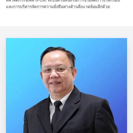
และการบริหารจัดการความยั่งยืนทางด้านสิ่งแวดล้อมอีกด้วย